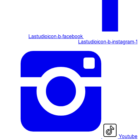
Lastudioicon-b-facebook
Lastudioicon-b-instagram-1
Youtube