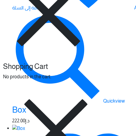
إضافة إلى السلة
Shopping Cart
No products in the cart.
Quickview
Box
222.00
د.إ