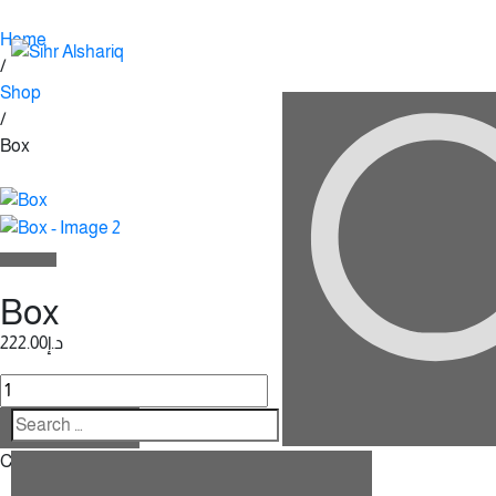
Home
/
Shop
/
Box
Box
222.00
د.إ
إضافة إلى السلة
Category:
Box