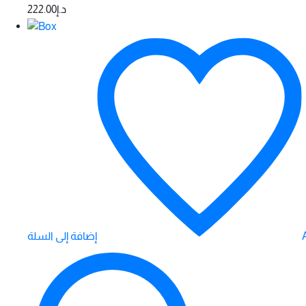
222.00
د.إ
إضافة إلى السلة