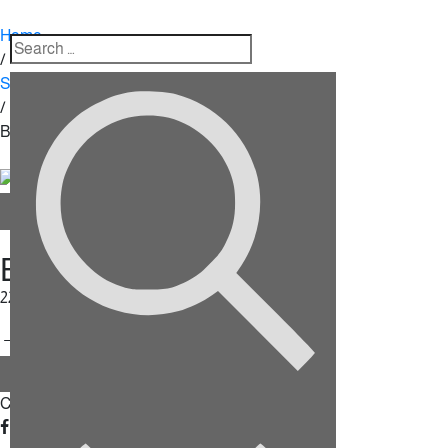
Home
/
Shop
/
Box
Box
222.00
د.إ
إضافة إلى السلة
Category:
Box