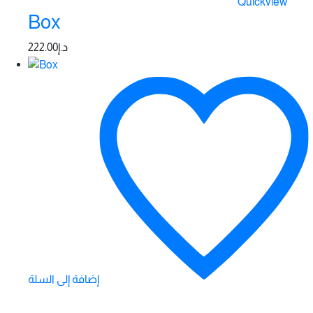
Quickview
Box
222.00
د.إ
إضافة إلى السلة