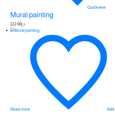
Quickview
Mural painting
222.00
د.إ
Read more
Add