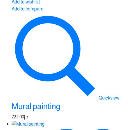
Add to wishlist
Add to compare
Quickview
Mural painting
222.00
د.إ