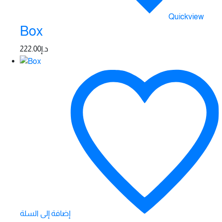
Quickview
Box
222.00
د.إ
إضافة إلى السلة