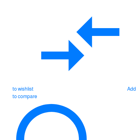
to wishlist
Add
to compare