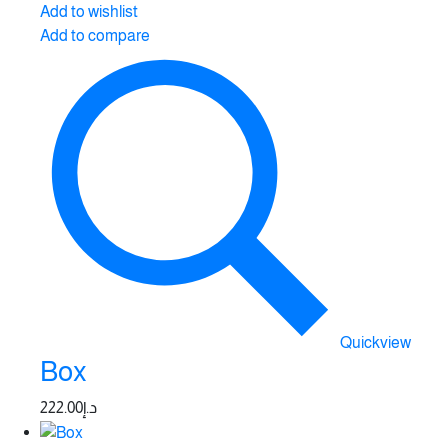
Add to wishlist
Add to compare
Quickview
Box
222.00
د.إ