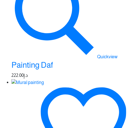
Quickview
Painting Daf
222.00
د.إ