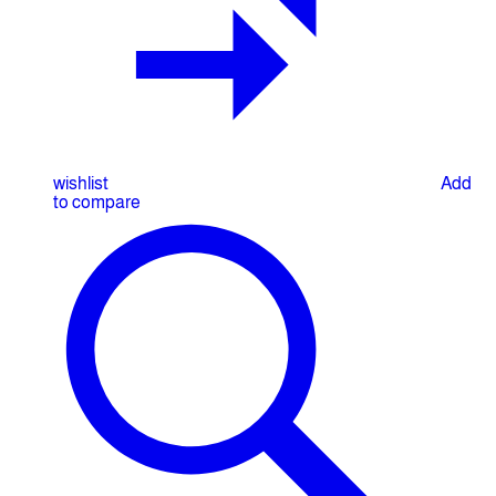
wishlist
Add
to compare