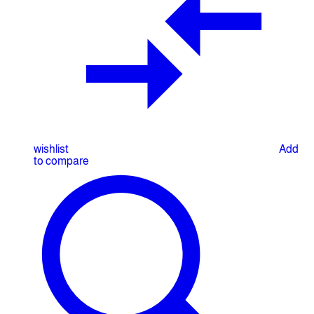
wishlist
Add
to compare