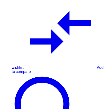
wishlist
Add
to compare