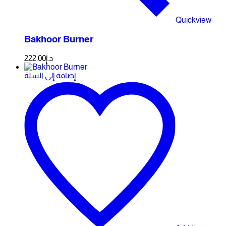
Quickview
Bakhoor Burner
222.00
د.إ
إضافة إلى السلة