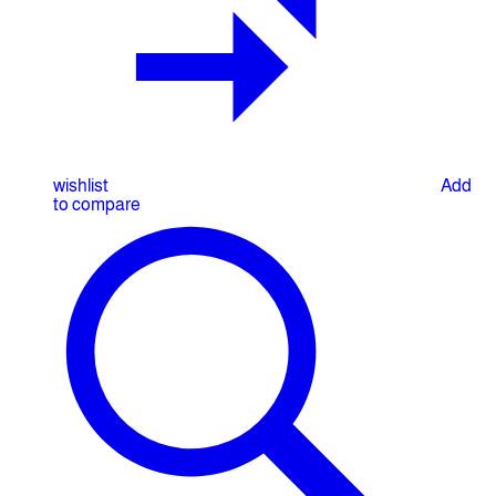
wishlist
Add
to compare