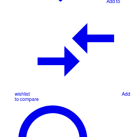
Add to
wishlist
Add
to compare