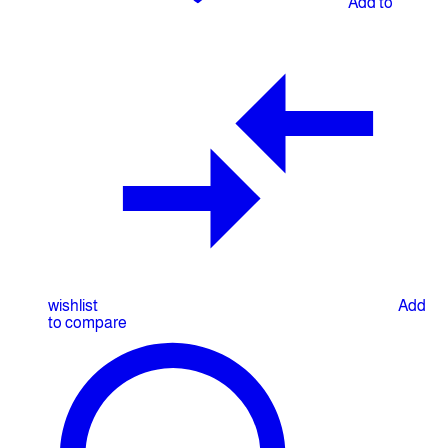
Add to
wishlist
Add
to compare