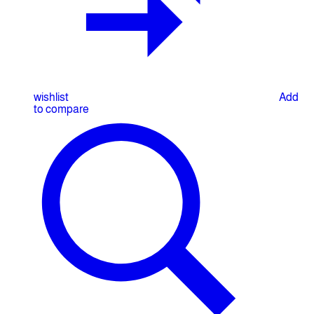
wishlist
Add
to compare