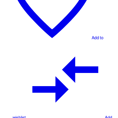
Add to
wishlist
Add