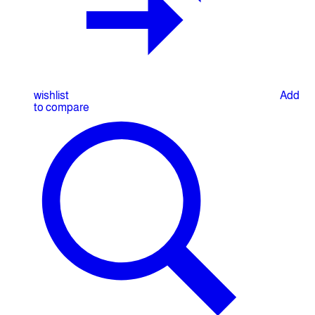
wishlist
Add
to compare