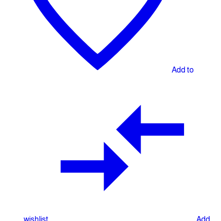
Add to
wishlist
Add